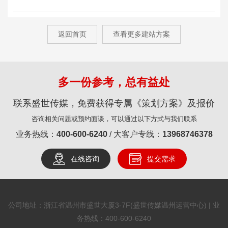
返回首页
查看更多建站方案
多一份参考，总有益处
联系盛世传媒，免费获得专属《策划方案》及报价
咨询相关问题或预约面谈，可以通过以下方式与我们联系
业务热线：
400-600-6240
/ 大客户专线：
13968746378
在线咨询
提交需求
公司地址：浙江省温州市盛世大厦3-7F(盛世传媒温州运营中心) | 业
务热线：
400-600-6240