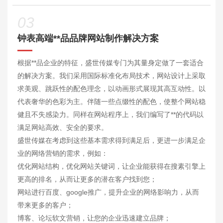
03
钟表高端**品
品牌网站制作
解决方案
根据**品企业的特征，盛世传媒专门为其量身定做了一套适合
的解决方案。我们采用国际标准化布局技术，网站设计上采取
求美观、跳跃性的配色理念，以动画形式展现其高互动性。以
代表奢华的色彩为主。伴随一些点缀性的配色，使整个网站稳
健且不失感染力。同样在网站程序上，我们编写了**的代码以
满足网站高效、安全的要求。
盛世传媒在考虑到这些基本需求得到满足后，更进一步满足企
业的网络营销的需求，例如：
优化网站结构，优化网站关键词，让企业能获得在搜素引擎上
更高的排名，从而让更多的潜在客户找到您；
网站进行百度、google推广，提升企业的网络影响力，从而
带来更多的客户；
博客、论坛软文营销，让您的企业迅速建立品牌；