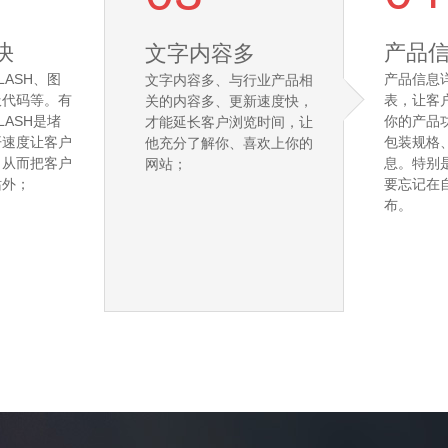
快
产品
文字内容多
LASH、图
产品信息
文字内容多、与行业产品相
圾代码等。有
表，让客
关的内容多、更新速度快，
LASH是堵
你的产品
才能延长客户浏览时间，让
开速度让客户
包装规格
他充分了解你、喜欢上你的
，从而把客户
息。特别
网站；
站外；
要忘记在
布。