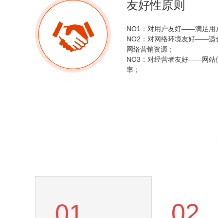
友好性原则
NO1：对用户友好——满足
NO2：对网络环境友好——
网络营销资源；
NO3：对经营者友好——网
率；
02
01