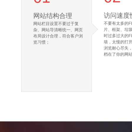
访问速度
网站结构合理
不要有太多的F
网站栏目设置不要过于复
片、框架、垃
杂、网站导清晰统一、网页
时过多过大的F
布局设计合理，符合客户浏
墙，太慢的打
览习惯；
浏览耐心尽失
档在了你的网