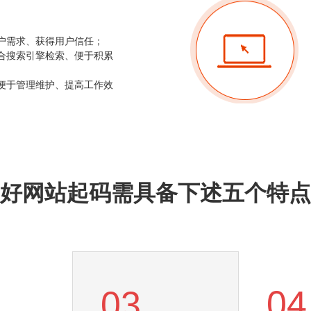
用户需求、获得用户信任；
适合搜索引擎检索、便于积累
站便于管理维护、提高工作效
好网站起码需具备下述五个特点
04
03