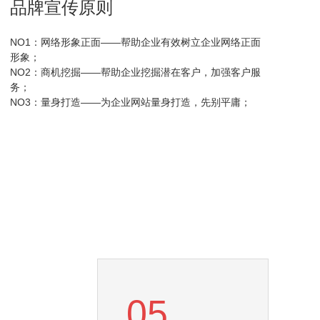
品牌宣传原则
NO1：网络形象正面——帮助企业有效树立企业网络正面
形象；
NO2：商机挖掘——帮助企业挖掘潜在客户，加强客户服
务；
NO3：量身打造——为企业网站量身打造，先别平庸；
05