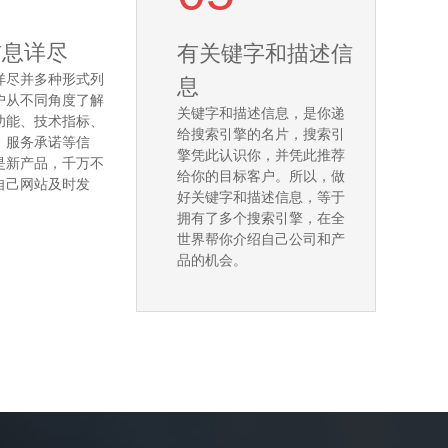
信息详尽
有关键字和描述信
详尽并多种形式列
息
户从不同角度了解
关键字和描述信息，是你递
功能、技术指标、
给搜索引擎的名片，搜索引
、服务承诺等信
擎凭此认识你，并凭此推荐
是新产品，千万不
给你的目标客户。所以，做
自己网站及时发
好关键字和描述信息，等于
拥有了多个搜索引擎，在全
世界帮你介绍自己公司和产
品的机会。