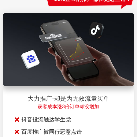
大力推广·却是为无效流量买单
获客成本涨3倍订单却没增加
抖音投流触达学生党
百度推广被同行恶意点击