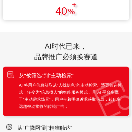
+
40
%
AI时代已来，
品牌推广必须换赛道
从“被筛选”到“主动检索”
AI 将用户信息获取从“人找信息”的主动检索、逐页筛选模
式，转变为“信息找人”的智能服务模式，且 AI 平台多属
于“主动需求场景”，用户带着明确诉求获取信息，转化率
远超被动接收的传统广告；
从“广撒网”到“精准触达”