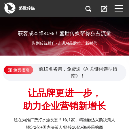
盛世传媒
获客成本降40%！盛世传媒帮你独占流量
告别传统推广·走进AI品牌推广新时代
前10名咨询，免费送《AI关键词选型指
免费指南
南》！
让品牌更进一步，
助力企业营销新增长
还在为推广费打水漂发愁？1词1家，精准触达采购决策人
锁定2亿+国内决策人/链接10亿+海外采购商