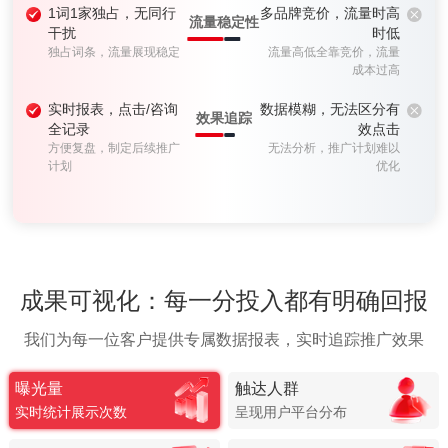
1词1家独占，无同行
多品牌竞价，流量时高
流量稳定性
干扰
时低
独占词条，流量展现稳定
流量高低全靠竞价，流量
成本过高
实时报表，点击/咨询
数据模糊，无法区分有
效果追踪
全记录
效点击
方便复盘，制定后续推广
无法分析，推广计划难以
计划
优化
成果可视化：每一分投入都有明确回报
我们为每一位客户提供专属数据报表，实时追踪推广效果
曝光量
触达人群
实时统计展示次数
呈现用户平台分布