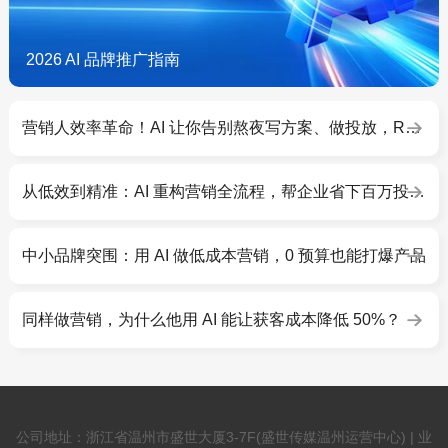
2026 AI 品牌推广指南
营销人效率革命！AI 让你告别熬夜写方案、做投放，ROI 翻倍
从低效到精准：AI 重构营销全流程，帮企业省下百万投放预算
中小品牌突围：用 AI 做低成本营销，0 预算也能打爆产品
同样做营销，为什么他用 AI 能让获客成本降低 50%？
公司地址：浙江省温州市盛世大厦3-7F(盛世传媒温州运营中心) | 业