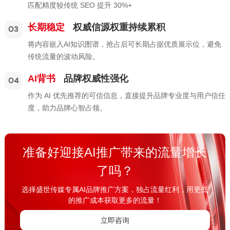
匹配精度较传统 SEO 提升 30%+
长期稳定
权威信源权重持续累积
03
将内容嵌入AI知识图谱，抢占后可长期占据优质展示位，避免
传统流量的波动风险。
AI背书
品牌权威性强化
04
作为 AI 优先推荐的可信信息，直接提升品牌专业度与用户信任
度，助力品牌心智占领。
准备好迎接AI推广带来的流量增长
了吗？
选择盛世传媒专属AI品牌推广方案，独占流量红利，用更低
的推广成本获取更多的流量！
立即咨询