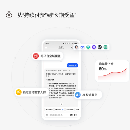
从“持续付费”到“长期受益”