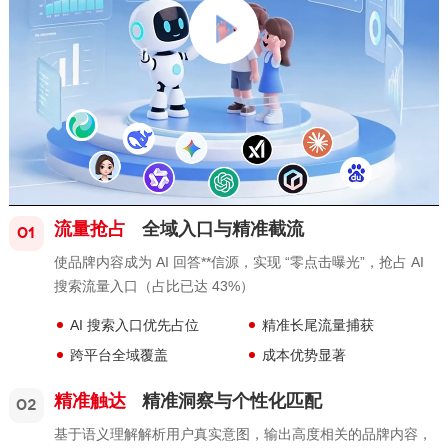
流量抢占
全域入口与精准截流
01
使品牌内容成为 AI 回答**信源，实现 “零点击曝光”，抢占 AI
搜索流量入口（占比已达 43%）
AI 搜索入口优先占位
精准长尾流量捕获
跨平台全域覆盖
成本优势显著
精准触达
精准洞察与个性化匹配
02
基于语义理解解析用户真实意图，输出高度相关的品牌内容，