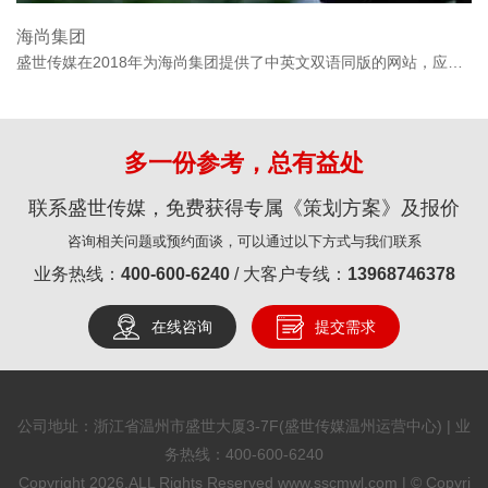
海尚集团
盛世传媒在2018年为海尚集团提供了中英文双语同版的网站，应海尚集团要求，设计一个简约又含科技感的网站，网站制作完成后，得到了用户一致好评！
多一份参考，总有益处
联系盛世传媒，免费获得专属《策划方案》及报价
咨询相关问题或预约面谈，可以通过以下方式与我们联系
业务热线：
400-600-6240
/ 大客户专线：
13968746378
在线咨询
提交需求
公司地址：浙江省温州市盛世大厦3-7F(盛世传媒温州运营中心) | 业
务热线：
400-600-6240
Copyright 2026,ALL Rights Reserved www.sscmwl.com | © Copyri